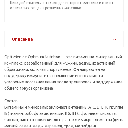
Цена действительна только для интернет-магазина и может
отличаться от цен в розничных магазинах
Описание
Opti-Men от Optimum Nutrition — это витаминно-минеральный
комплекс, разработанный для мужчин, ведущих активный
образ жизни, включая спортсменов. Он направлен на
поддержку иммунитета, повышение выносливости,
ускорение восстановления после тренировок и поддержание
общего тонуса организма.
Состав :
Витамины и минералы: включает витамины A, C, D, E, K, группы
B (тиамин, рибофлавин, ниацин, B6, B12, фолиевая кислота,
биотин, пантотеновая кислота), а также микроэлементы (цинк,
магний, селен, медь, марганец, хром, молибден).