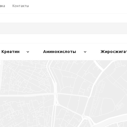
вка
Контакты
Креатин
Аминокислоты
Жиросжига