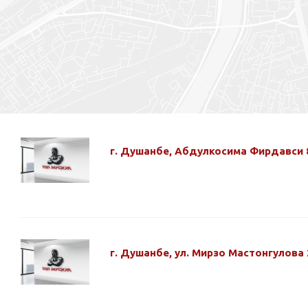
г. Душанбе, Абдулкосима Фирдавси 
г. Душанбе, ул. Мирзо Мастонгулова