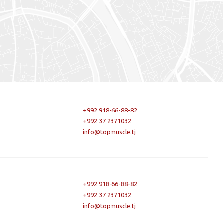
+992 918-66-88-82
+992 37 2371032
info@topmuscle.tj
+992 918-66-88-82
+992 37 2371032
info@topmuscle.tj