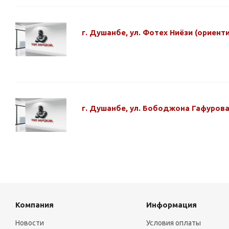
г. Душанбе, ул. Фотех Ниёзи (ориент
г. Душанбе, ул. Бободжона Гафурова
Компания
Информация
Новости
Условия оплаты