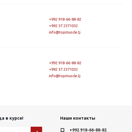
+992 918-66-88-82
+992 37 2371032
info@topmuscle.tj
+992 918-66-88-82
+992 37 2371032
info@topmuscle.tj
а в курсе!
Наши контакты
+992 918-66-88-82