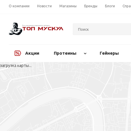
О компании
Новости
Магазины
Бренды
Блоги
Спра
Акции
Протеины
Гейнеры
загрузка карты...