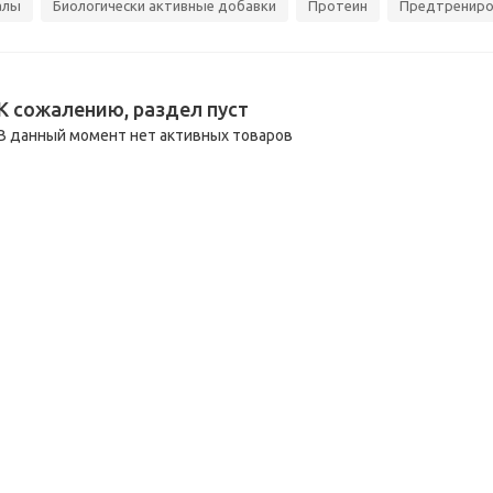
алы
Биологически активные добавки
Протеин
Предтрениро
К сожалению, раздел пуст
В данный момент нет активных товаров