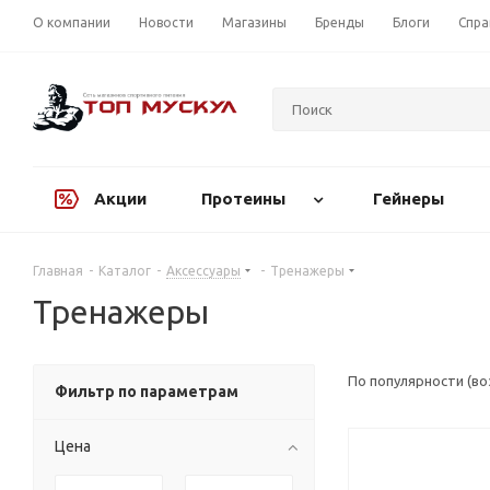
О компании
Новости
Магазины
Бренды
Блоги
Спра
Акции
Протеины
Гейнеры
Главная
-
Каталог
-
Аксессуары
-
Тренажеры
Тренажеры
По популярности (в
Фильтр по параметрам
Цена