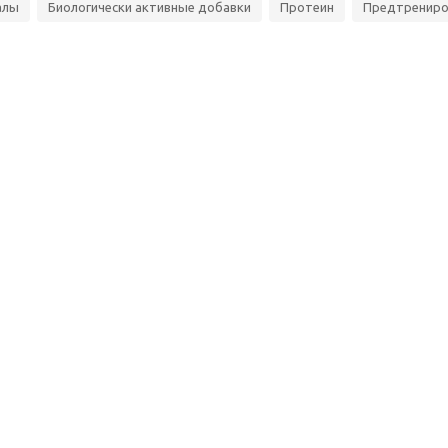
алы
Биологически активные добавки
Протеин
Предтрениро