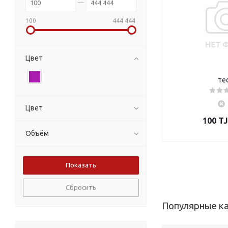
100
444 444
Цвет
те
Цвет
100
TJ
Объём
Сбросить
Популярные к