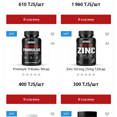
610
TJS
/шт
1 960
TJS
/шт
В корзину
В корзину
ХИТ
ХИТ
Premium Tribulus 90cap
Zinc Strong 25mg 120cap
400
TJS
/шт
300
TJS
/шт
В корзину
В корзину
ХИТ
ХИТ