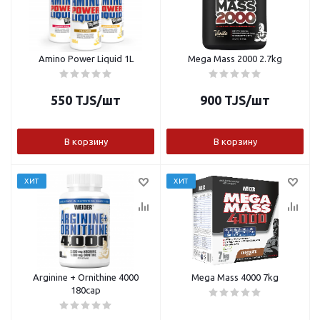
Amino Power Liquid 1L
Mega Mass 2000 2.7kg
550
TJS
/шт
900
TJS
/шт
В корзину
В корзину
ХИТ
ХИТ
Arginine + Ornithine 4000
Mega Mass 4000 7kg
180cap