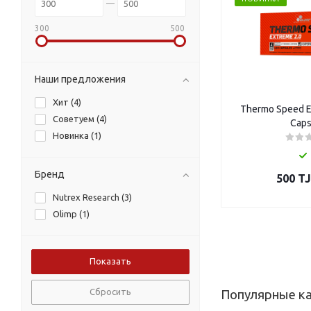
300
500
Наши предложения
Хит (
4
)
Thermo Speed E
Советуем (
4
)
Caps
Новинка (
1
)
Бренд
500
TJ
Nutrex Research (
3
)
Olimp (
1
)
Сбросить
Популярные к