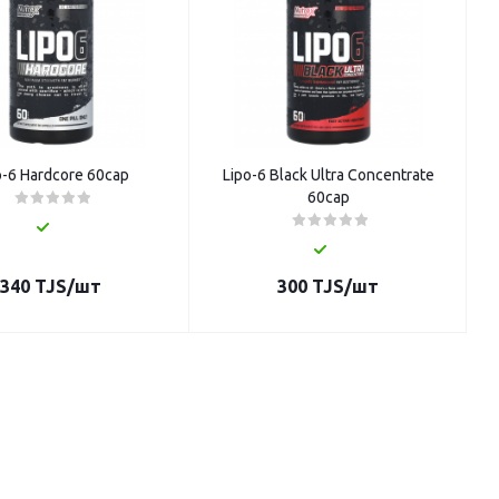
o-6 Hardcore 60cap
Lipo-6 Black Ultra Concentrate
60cap
340
TJS
/шт
300
TJS
/шт