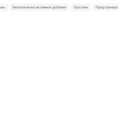
алы
Биологически активные добавки
Протеин
Предтрениро