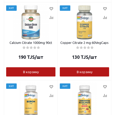
ХИТ
ХИТ
Calcium Citrate 1000mg 90ct
Copper Citrate 2 mg 60VegCaps
190
TJS
/шт
130
TJS
/шт
В корзину
В корзину
ХИТ
ХИТ