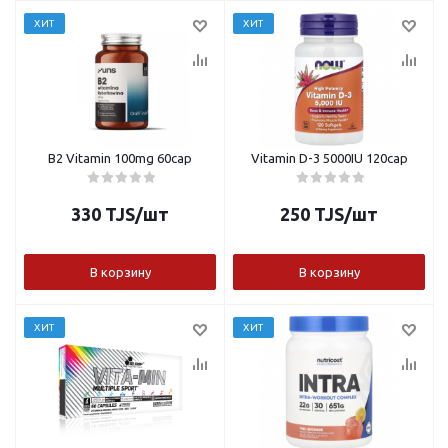
ХИТ
ХИТ
B2 Vitamin 100mg 60cap
Vitamin D-3 5000IU 120cap
330
TJS
/шт
250
TJS
/шт
В корзину
В корзину
ХИТ
ХИТ