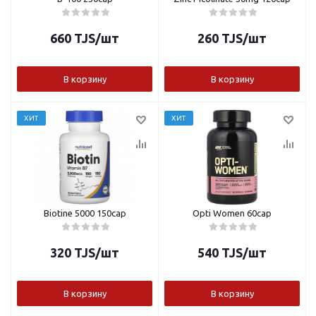
660
TJS
/шт
260
TJS
/шт
В корзину
В корзину
ХИТ
ХИТ
Biotine 5000 150cap
Opti Women 60cap
320
TJS
/шт
540
TJS
/шт
В корзину
В корзину