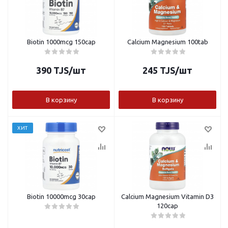
Biotin 1000mcg 150cap
Calcium Magnesium 100tab
390
TJS
/шт
245
TJS
/шт
В корзину
В корзину
ХИТ
Biotin 10000mcg 30cap
Calcium Magnesium Vitamin D3
120cap