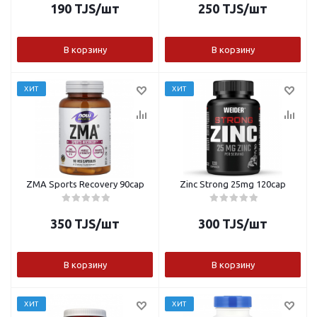
190
TJS
/шт
250
TJS
/шт
В корзину
В корзину
ХИТ
ХИТ
ZMA Sports Recovery 90cap
Zinc Strong 25mg 120cap
350
TJS
/шт
300
TJS
/шт
В корзину
В корзину
ХИТ
ХИТ