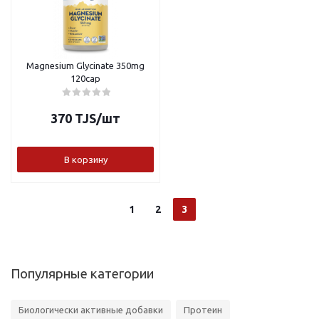
Magnesium Glycinate 350mg
120cap
370
TJS
/шт
В корзину
1
2
3
Популярные категории
Биологически активные добавки
Протеин