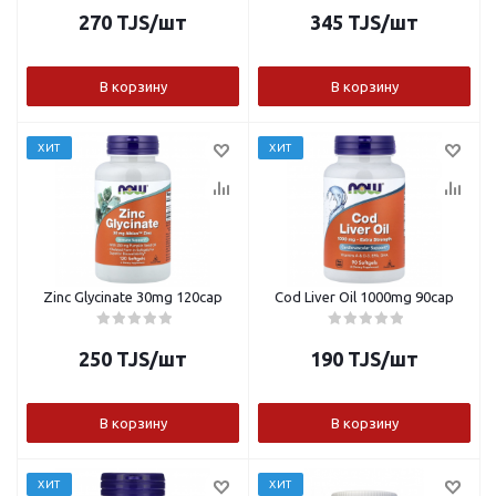
270
TJS
/шт
345
TJS
/шт
В корзину
В корзину
ХИТ
ХИТ
Zinc Glycinate 30mg 120cap
Cod Liver Oil 1000mg 90cap
250
TJS
/шт
190
TJS
/шт
В корзину
В корзину
ХИТ
ХИТ