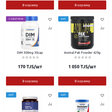
В корзину
В корзину
СОВЕТУЕМ
ХИТ
DIM 300mg 30cap
Animal Pak Powder 429g
170
TJS
/шт
1 050
TJS
/шт
В корзину
В корзину
ХИТ
ХИТ