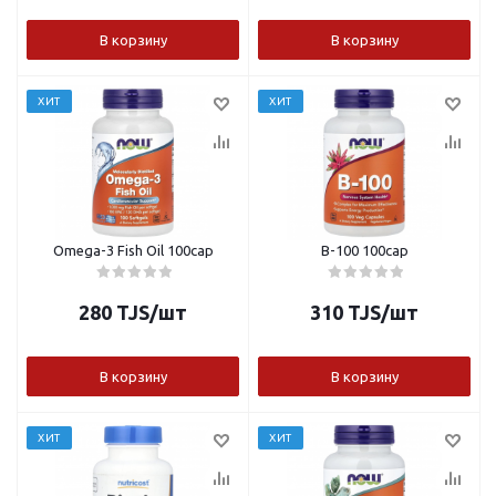
В корзину
В корзину
ХИТ
ХИТ
Omega-3 Fish Oil 100cap
B-100 100cap
280
TJS
/шт
310
TJS
/шт
В корзину
В корзину
ХИТ
ХИТ