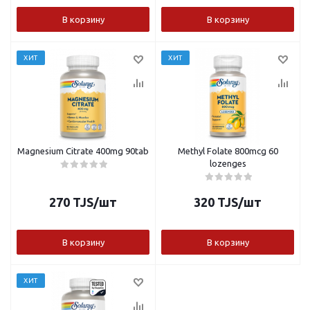
В корзину
В корзину
ХИТ
ХИТ
Magnesium Citrate 400mg 90tab
Methyl Folate 800mcg 60
lozenges
270
TJS
/шт
320
TJS
/шт
В корзину
В корзину
ХИТ