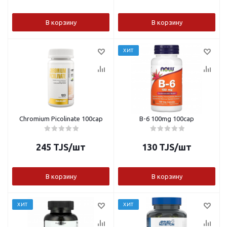
В корзину
В корзину
ХИТ
Chromium Picolinate 100cap
B-6 100mg 100cap
245
TJS
/шт
130
TJS
/шт
В корзину
В корзину
ХИТ
ХИТ