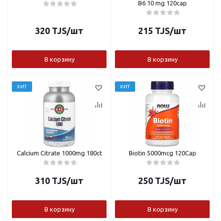
B6 10 mg 120cap
320
TJS
/шт
215
TJS
/шт
В корзину
В корзину
ХИТ
ХИТ
Calcium Citrate 1000mg 180ct
Biotin 5000mcg 120Cap
310
TJS
/шт
250
TJS
/шт
В корзину
В корзину