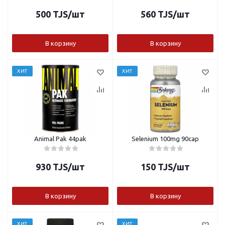
500
TJS
/шт
560
TJS
/шт
В корзину
В корзину
ХИТ
ХИТ
Animal Pak 44pak
Selenium 100mg 90cap
930
TJS
/шт
150
TJS
/шт
В корзину
В корзину
ХИТ
ХИТ